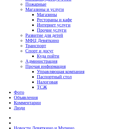
Пожарные
Магазины и услуги
Магазины
Рестораны и кафе
Интернет услуги
Прочие услуги
Развитие для детей
МФЦ Девяткино
Транспорт
Спорт и досуг
Куда пойти
Администрация
Прочая информация
Управляющая компания
Паспортный стол
Налоговая
ТСЖ
Фото
Объявления
Комментарии
Люди
Новости Девяткино и Мурино