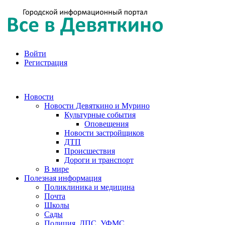
Войти
Регистрация
Новости
Новости Девяткино и Мурино
Культурные события
Оповещения
Новости застройщиков
ДТП
Происшествия
Дороги и транспорт
В мире
Полезная информация
Поликлиника и медицина
Почта
Школы
Сады
Полиция, ДПС, УФМС