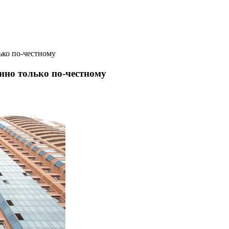
ько по-честному
рино только по-честному