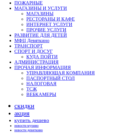
ПОЖАРНЫЕ
МАГАЗИНЫ И УСЛУГИ
МАГАЗИНЫ
РЕСТОРАНЫ И КАФЕ
ИНТЕРНЕТ УСЛУГИ
ПРОЧИЕ УСЛУГИ
РАЗВИТИЕ ДЛЯ ДЕТЕЙ
МФЦ Девяткино
ТРАНСПОРТ
СПОРТ И ДОСУГ
КУДА ПОЙТИ
АДМИНИСТРАЦИЯ
ПРОЧАЯ ИНФОРМАЦИЯ
УПРАВЛЯЮЩАЯ КОМПАНИЯ
ПАСПОРТНЫЙ СТОЛ
НАЛОГОВАЯ
ТСЖ
ВЕБКАМЕРЫ
скидки
акция
купить дешево
новости мурино
новости девяткино