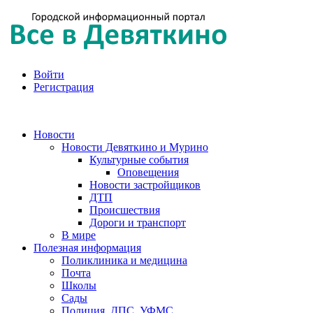
Войти
Регистрация
Новости
Новости Девяткино и Мурино
Культурные события
Оповещения
Новости застройщиков
ДТП
Происшествия
Дороги и транспорт
В мире
Полезная информация
Поликлиника и медицина
Почта
Школы
Сады
Полиция, ДПС, УФМС