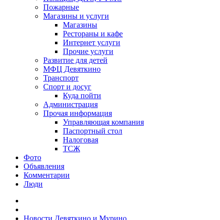
Пожарные
Магазины и услуги
Магазины
Рестораны и кафе
Интернет услуги
Прочие услуги
Развитие для детей
МФЦ Девяткино
Транспорт
Спорт и досуг
Куда пойти
Администрация
Прочая информация
Управляющая компания
Паспортный стол
Налоговая
ТСЖ
Фото
Объявления
Комментарии
Люди
Новости Девяткино и Мурино