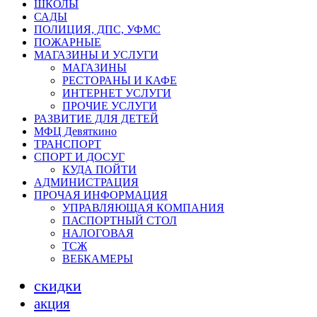
ШКОЛЫ
САДЫ
ПОЛИЦИЯ, ДПС, УФМС
ПОЖАРНЫЕ
МАГАЗИНЫ И УСЛУГИ
МАГАЗИНЫ
РЕСТОРАНЫ И КАФЕ
ИНТЕРНЕТ УСЛУГИ
ПРОЧИЕ УСЛУГИ
РАЗВИТИЕ ДЛЯ ДЕТЕЙ
МФЦ Девяткино
ТРАНСПОРТ
СПОРТ И ДОСУГ
КУДА ПОЙТИ
АДМИНИСТРАЦИЯ
ПРОЧАЯ ИНФОРМАЦИЯ
УПРАВЛЯЮЩАЯ КОМПАНИЯ
ПАСПОРТНЫЙ СТОЛ
НАЛОГОВАЯ
ТСЖ
ВЕБКАМЕРЫ
скидки
акция