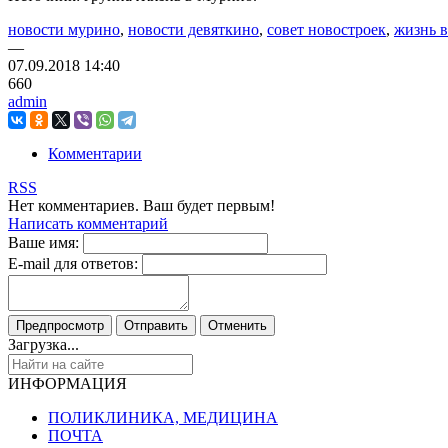
новости мурино
,
новости девяткино
,
совет новостроек
,
жизнь 
—
07.09.2018
14:40
660
admin
Комментарии
RSS
Нет комментариев. Ваш будет первым!
Написать комментарий
Ваше имя:
E-mail для ответов:
Загрузка...
ИНФОРМАЦИЯ
ПОЛИКЛИНИКА, МЕДИЦИНА
ПОЧТА