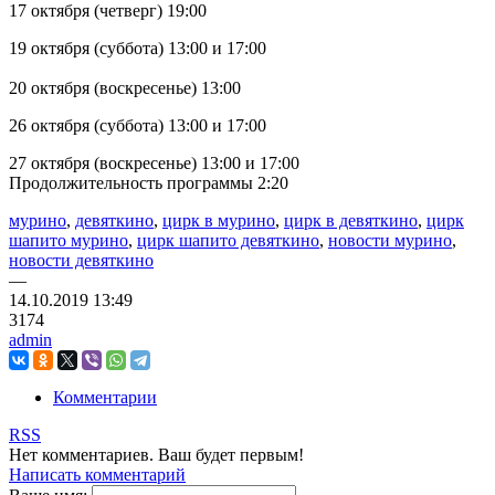
17 октября (четверг) 19:00
19 октября (суббота) 13:00 и 17:00
20 октября (воскресенье) 13:00
26 октября (суббота) 13:00 и 17:00
27 октября (воскресенье) 13:00 и 17:00
Продолжительность программы 2:20
мурино
,
девяткино
,
цирк в мурино
,
цирк в девяткино
,
цирк
шапито мурино
,
цирк шапито девяткино
,
новости мурино
,
новости девяткино
—
14.10.2019
13:49
3174
admin
Комментарии
RSS
Нет комментариев. Ваш будет первым!
Написать комментарий