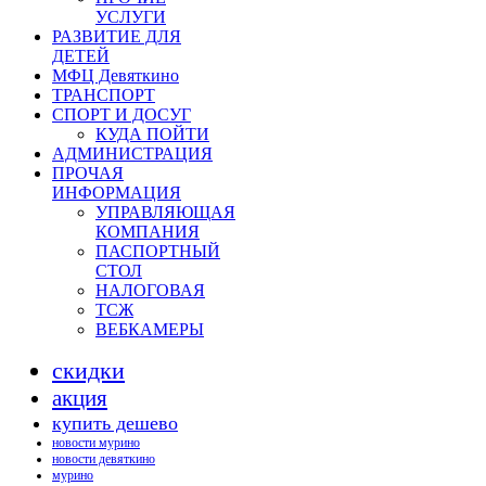
УСЛУГИ
РАЗВИТИЕ ДЛЯ
ДЕТЕЙ
МФЦ Девяткино
ТРАНСПОРТ
СПОРТ И ДОСУГ
КУДА ПОЙТИ
АДМИНИСТРАЦИЯ
ПРОЧАЯ
ИНФОРМАЦИЯ
УПРАВЛЯЮЩАЯ
КОМПАНИЯ
ПАСПОРТНЫЙ
СТОЛ
НАЛОГОВАЯ
ТСЖ
ВЕБКАМЕРЫ
скидки
акция
купить дешево
новости мурино
новости девяткино
мурино