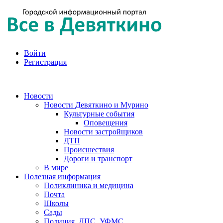
Войти
Регистрация
Новости
Новости Девяткино и Мурино
Культурные события
Оповещения
Новости застройщиков
ДТП
Происшествия
Дороги и транспорт
В мире
Полезная информация
Поликлиника и медицина
Почта
Школы
Сады
Полиция, ДПС, УФМС