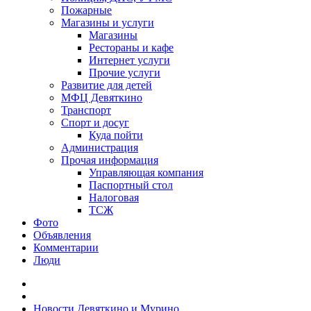
Пожарные
Магазины и услуги
Магазины
Рестораны и кафе
Интернет услуги
Прочие услуги
Развитие для детей
МФЦ Девяткино
Транспорт
Спорт и досуг
Куда пойти
Администрация
Прочая информация
Управляющая компания
Паспортный стол
Налоговая
ТСЖ
Фото
Объявления
Комментарии
Люди
Новости Девяткино и Мурино