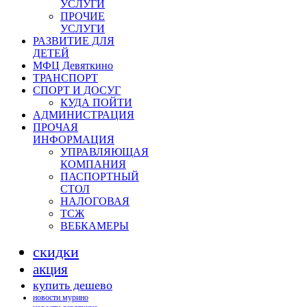
УСЛУГИ
ПРОЧИЕ
УСЛУГИ
РАЗВИТИЕ ДЛЯ
ДЕТЕЙ
МФЦ Девяткино
ТРАНСПОРТ
СПОРТ И ДОСУГ
КУДА ПОЙТИ
АДМИНИСТРАЦИЯ
ПРОЧАЯ
ИНФОРМАЦИЯ
УПРАВЛЯЮЩАЯ
КОМПАНИЯ
ПАСПОРТНЫЙ
СТОЛ
НАЛОГОВАЯ
ТСЖ
ВЕБКАМЕРЫ
скидки
акция
купить дешево
новости мурино