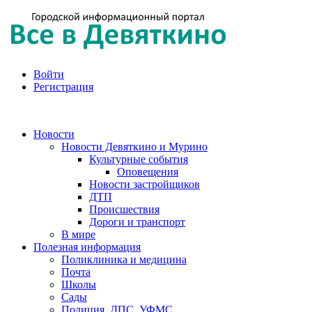
Войти
Регистрация
Новости
Новости Девяткино и Мурино
Культурные события
Оповещения
Новости застройщиков
ДТП
Происшествия
Дороги и транспорт
В мире
Полезная информация
Поликлиника и медицина
Почта
Школы
Сады
Полиция, ДПС, УФМС