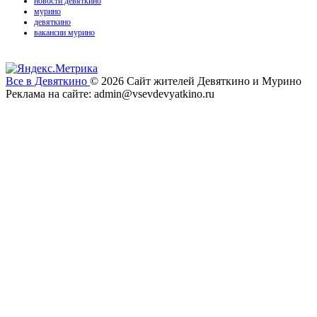
новости девяткино
мурино
девяткино
вакансии мурино
Все в Девяткино
© 2026
Сайт жителей Девяткино и Мурино
Реклама на сайте: admin@vsevdevyatkino.ru