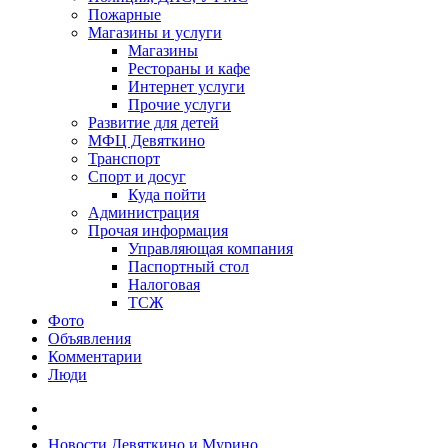
Пожарные
Магазины и услуги
Магазины
Рестораны и кафе
Интернет услуги
Прочие услуги
Развитие для детей
МФЦ Девяткино
Транспорт
Спорт и досуг
Куда пойти
Администрация
Прочая информация
Управляющая компания
Паспортный стол
Налоговая
ТСЖ
Фото
Объявления
Комментарии
Люди
Новости Девяткино и Мурино