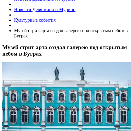
Новости Девяткино и Мурино
Культурные события
Музей стрит-арта создал галерею под открытым небом в
Буграх
Музей стрит-арта создал галерею под открытым
небом в Буграх