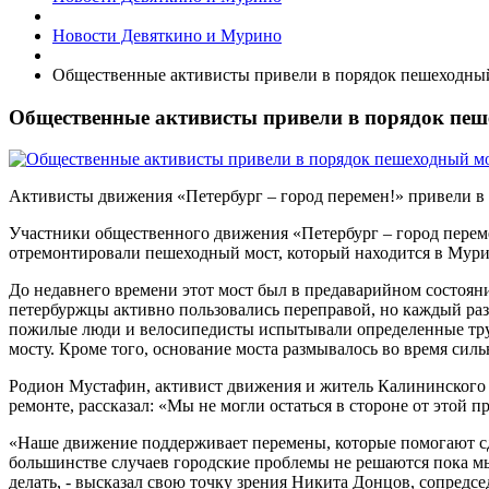
Новости Девяткино и Мурино
Общественные активисты привели в порядок пешеходны
Общественные активисты привели в порядок пеш
Активисты движения «Петербург – город перемен!» привели 
Участники общественного движения «Петербург – город перем
отремонтировали пешеходный мост, который находится в Мури
До недавнего времени этот мост был в предаварийном состоян
петербуржцы активно пользовались переправой, но каждый раз
пожилые люди и велосипедисты испытывали определенные труд
мосту. Кроме того, основание моста размывалось во время сил
Родион Мустафин, активист движения и житель Калининского
ремонте, рассказал: «Мы не могли остаться в стороне от этой 
«Наше движение поддерживает перемены, которые помогают сд
большинстве случаев городские проблемы не решаются пока мы
делать, - высказал свою точку зрения Никита Донцов, сопредсе