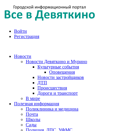
Войти
Регистрация
Новости
Новости Девяткино и Мурино
Культурные события
Оповещения
Новости застройщиков
ДТП
Происшествия
Дороги и транспорт
В мире
Полезная информация
Поликлиника и медицина
Почта
Школы
Сады
Полиция, ДПС, УФМС