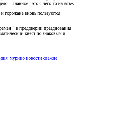
ло. - Главное - это с чего-то начать».
 и горожане вновь пользуются
ремен!" в преддверии празднования
ематический квест по знаковым и
одня
,
мурино новости свежие