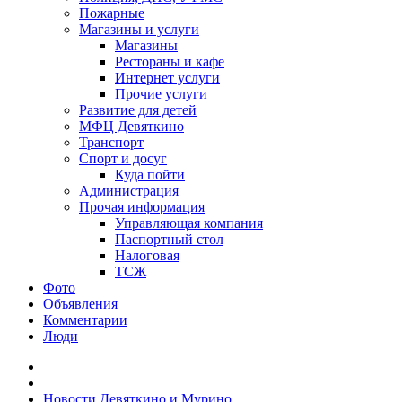
Пожарные
Магазины и услуги
Магазины
Рестораны и кафе
Интернет услуги
Прочие услуги
Развитие для детей
МФЦ Девяткино
Транспорт
Спорт и досуг
Куда пойти
Администрация
Прочая информация
Управляющая компания
Паспортный стол
Налоговая
ТСЖ
Фото
Объявления
Комментарии
Люди
Новости Девяткино и Мурино