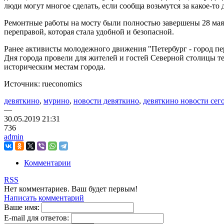
люди могут многое сделать, если сообща возьмутся за какое-то де
Ремонтные работы на мосту были полностью завершены 28 мая
переправой, которая стала удобной и безопасной.
Ранее активисты молодежного движения "Петербург - город пе
Дня города провели для жителей и гостей Северной столицы т
историческим местам города.
Источник: rueconomics
девяткино
,
мурино
,
новости девяткино
,
девяткино новости сег
—
30.05.2019
21:31
736
admin
Комментарии
RSS
Нет комментариев. Ваш будет первым!
Написать комментарий
Ваше имя:
E-mail для ответов: