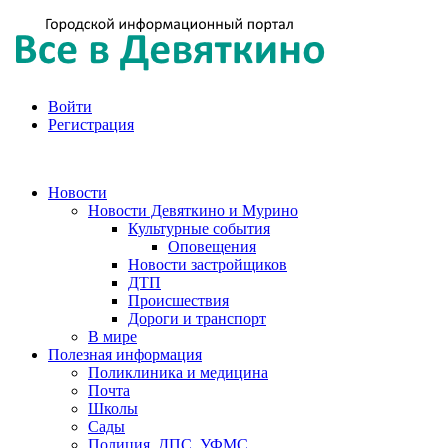
Войти
Регистрация
Новости
Новости Девяткино и Мурино
Культурные события
Оповещения
Новости застройщиков
ДТП
Происшествия
Дороги и транспорт
В мире
Полезная информация
Поликлиника и медицина
Почта
Школы
Сады
Полиция, ДПС, УФМС