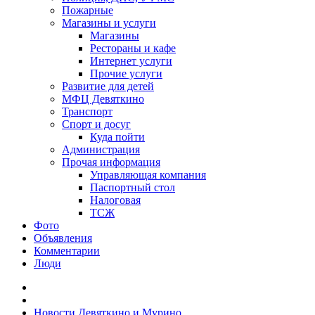
Пожарные
Магазины и услуги
Магазины
Рестораны и кафе
Интернет услуги
Прочие услуги
Развитие для детей
МФЦ Девяткино
Транспорт
Спорт и досуг
Куда пойти
Администрация
Прочая информация
Управляющая компания
Паспортный стол
Налоговая
ТСЖ
Фото
Объявления
Комментарии
Люди
Новости Девяткино и Мурино