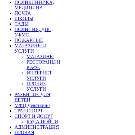
ПОЛИКЛИНИКА,
МЕДИЦИНА
ПОЧТА
ШКОЛЫ
САДЫ
ПОЛИЦИЯ, ДПС,
УФМС
ПОЖАРНЫЕ
МАГАЗИНЫ И
УСЛУГИ
МАГАЗИНЫ
РЕСТОРАНЫ И
КАФЕ
ИНТЕРНЕТ
УСЛУГИ
ПРОЧИЕ
УСЛУГИ
РАЗВИТИЕ ДЛЯ
ДЕТЕЙ
МФЦ Девяткино
ТРАНСПОРТ
СПОРТ И ДОСУГ
КУДА ПОЙТИ
АДМИНИСТРАЦИЯ
ПРОЧАЯ