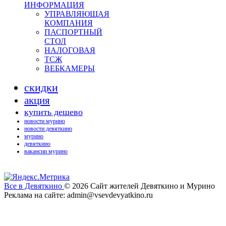
ИНФОРМАЦИЯ
УПРАВЛЯЮЩАЯ
КОМПАНИЯ
ПАСПОРТНЫЙ
СТОЛ
НАЛОГОВАЯ
ТСЖ
ВЕБКАМЕРЫ
скидки
акция
купить дешево
новости мурино
новости девяткино
мурино
девяткино
вакансии мурино
Все в Девяткино
© 2026
Сайт жителей Девяткино и Мурино
Реклама на сайте: admin@vsevdevyatkino.ru