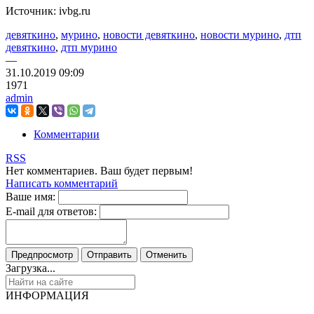
Источник: ivbg.ru
девяткино
,
мурино
,
новости девяткино
,
новости мурино
,
дтп
девяткино
,
дтп мурино
—
31.10.2019
09:09
1971
admin
Комментарии
RSS
Нет комментариев. Ваш будет первым!
Написать комментарий
Ваше имя:
E-mail для ответов:
Загрузка...
ИНФОРМАЦИЯ