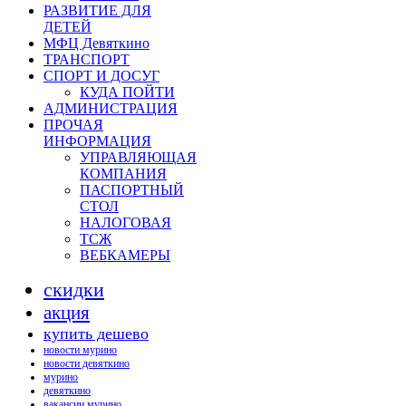
РАЗВИТИЕ ДЛЯ
ДЕТЕЙ
МФЦ Девяткино
ТРАНСПОРТ
СПОРТ И ДОСУГ
КУДА ПОЙТИ
АДМИНИСТРАЦИЯ
ПРОЧАЯ
ИНФОРМАЦИЯ
УПРАВЛЯЮЩАЯ
КОМПАНИЯ
ПАСПОРТНЫЙ
СТОЛ
НАЛОГОВАЯ
ТСЖ
ВЕБКАМЕРЫ
скидки
акция
купить дешево
новости мурино
новости девяткино
мурино
девяткино
вакансии мурино