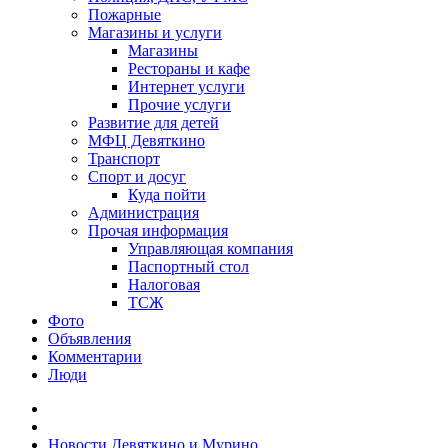
Пожарные
Магазины и услуги
Магазины
Рестораны и кафе
Интернет услуги
Прочие услуги
Развитие для детей
МФЦ Девяткино
Транспорт
Спорт и досуг
Куда пойти
Администрация
Прочая информация
Управляющая компания
Паспортный стол
Налоговая
ТСЖ
Фото
Объявления
Комментарии
Люди
Новости Девяткино и Мурино