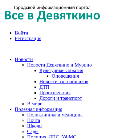
Войти
Регистрация
Новости
Новости Девяткино и Мурино
Культурные события
Оповещения
Новости застройщиков
ДТП
Происшествия
Дороги и транспорт
В мире
Полезная информация
Поликлиника и медицина
Почта
Школы
Сады
Полиция, ДПС, УФМС