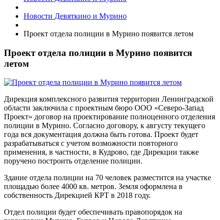
Новости Девяткино и Мурино
​Проект отдела полиции в Мурино появится летом
​Проект отдела полиции в Мурино появится
летом
Дирекция комплексного развития тepритории Ленинградской
области заключила с пpoeктным бюро ООО «Северо-Запад
Проект» договор на проектирование полноценного отделения
полиции в Мурино. Согласно договору, к августу текущего
года вся документация должна быть готова. Пpoeкт будет
разрабатываться с учетом возможности повторного
применения, в чacтности, в Кудрово, где Дирекции также
поручено построить отделение полиции.
Здание отдела полиции на 70 человек разместится на учacтке
площадью более 4000 кв. метров. Земля оформлена в
собственность Дирекцией КРТ в 2018 году.
Отдел полиции будет обеспечивать правопopядок на