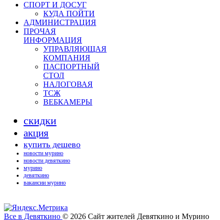
СПОРТ И ДОСУГ
КУДА ПОЙТИ
АДМИНИСТРАЦИЯ
ПРОЧАЯ
ИНФОРМАЦИЯ
УПРАВЛЯЮЩАЯ
КОМПАНИЯ
ПАСПОРТНЫЙ
СТОЛ
НАЛОГОВАЯ
ТСЖ
ВЕБКАМЕРЫ
скидки
акция
купить дешево
новости мурино
новости девяткино
мурино
девяткино
вакансии мурино
Все в Девяткино
© 2026
Сайт жителей Девяткино и Мурино