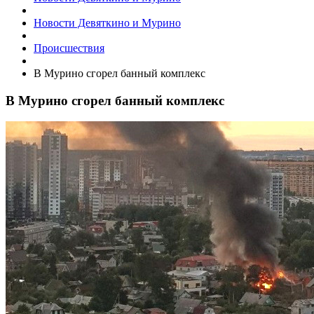
Новости Девяткино и Мурино
Происшествия
​В Мурино сгорел банный комплекс
​В Мурино сгорел банный комплекс