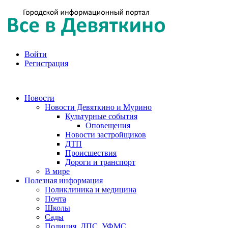
Войти
Регистрация
Новости
Новости Девяткино и Мурино
Культурные события
Оповещения
Новости застройщиков
ДТП
Происшествия
Дороги и транспорт
В мире
Полезная информация
Поликлиника и медицина
Почта
Школы
Сады
Полиция, ДПС, УФМС