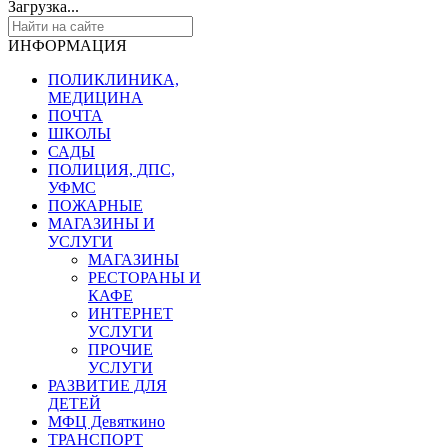
Загрузка...
ИНФОРМАЦИЯ
ПОЛИКЛИНИКА,
МЕДИЦИНА
ПОЧТА
ШКОЛЫ
САДЫ
ПОЛИЦИЯ, ДПС,
УФМС
ПОЖАРНЫЕ
МАГАЗИНЫ И
УСЛУГИ
МАГАЗИНЫ
РЕСТОРАНЫ И
КАФЕ
ИНТЕРНЕТ
УСЛУГИ
ПРОЧИЕ
УСЛУГИ
РАЗВИТИЕ ДЛЯ
ДЕТЕЙ
МФЦ Девяткино
ТРАНСПОРТ