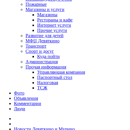
Пожарные
Магазины и услуги
Магазины
Рестораны и кафе
Интернет услуги
Прочие услуги
Развитие для детей
МФЦ Девяткино
Транспорт
Спорт и досуг
Куда пойти
Администрация
Прочая информация
Управляющая компания
Паспортный стол
Налоговая
ТСЖ
Фото
Объявления
Комментарии
Люди
Новости Девяткино и Мурино