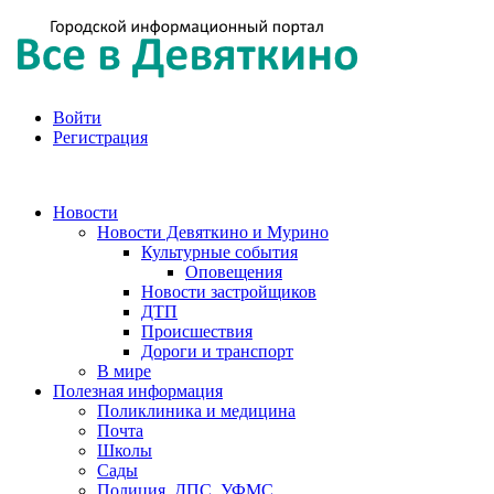
Войти
Регистрация
Новости
Новости Девяткино и Мурино
Культурные события
Оповещения
Новости застройщиков
ДТП
Происшествия
Дороги и транспорт
В мире
Полезная информация
Поликлиника и медицина
Почта
Школы
Сады
Полиция, ДПС, УФМС