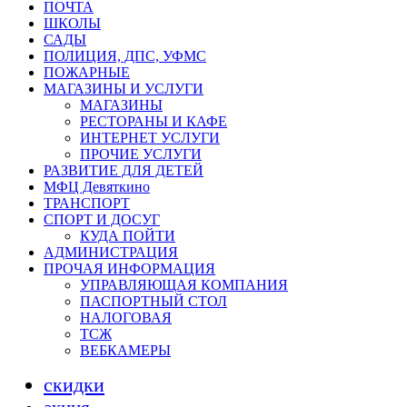
ПОЧТА
ШКОЛЫ
САДЫ
ПОЛИЦИЯ, ДПС, УФМС
ПОЖАРНЫЕ
МАГАЗИНЫ И УСЛУГИ
МАГАЗИНЫ
РЕСТОРАНЫ И КАФЕ
ИНТЕРНЕТ УСЛУГИ
ПРОЧИЕ УСЛУГИ
РАЗВИТИЕ ДЛЯ ДЕТЕЙ
МФЦ Девяткино
ТРАНСПОРТ
СПОРТ И ДОСУГ
КУДА ПОЙТИ
АДМИНИСТРАЦИЯ
ПРОЧАЯ ИНФОРМАЦИЯ
УПРАВЛЯЮЩАЯ КОМПАНИЯ
ПАСПОРТНЫЙ СТОЛ
НАЛОГОВАЯ
ТСЖ
ВЕБКАМЕРЫ
скидки