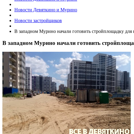
Новости Девяткино и Мурино
Новости застройщиков
​В западном Мурино начали готовить стройплощадку для
​В западном Мурино начали готовить стройплощ