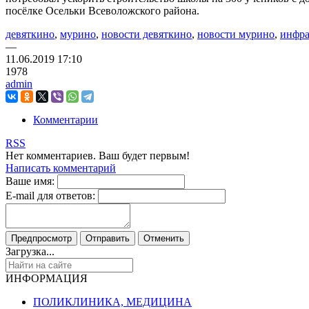
посёлке Осельки Всеволожского района.
девяткино
,
мурино
,
новости девяткино
,
новости мурино
,
инфра
—
11.06.2019
17:10
1978
admin
Комментарии
RSS
Нет комментариев. Ваш будет первым!
Написать комментарий
Ваше имя:
E-mail для ответов:
Загрузка...
ИНФОРМАЦИЯ
ПОЛИКЛИНИКА, МЕДИЦИНА