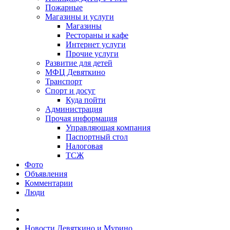
Пожарные
Магазины и услуги
Магазины
Рестораны и кафе
Интернет услуги
Прочие услуги
Развитие для детей
МФЦ Девяткино
Транспорт
Спорт и досуг
Куда пойти
Администрация
Прочая информация
Управляющая компания
Паспортный стол
Налоговая
ТСЖ
Фото
Объявления
Комментарии
Люди
Новости Девяткино и Мурино