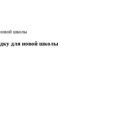
 новой школы
адку для новой школы