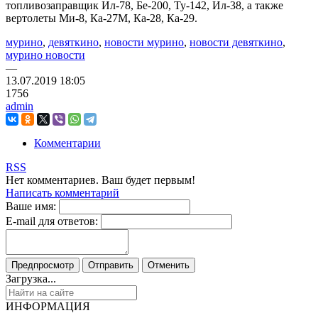
топливозаправщик Ил-78, Бе-200, Ту-142, Ил-38, а также
вертолеты Ми-8, Ка-27М, Ка-28, Ка-29.
мурино
,
девяткино
,
новости мурино
,
новости девяткино
,
мурино новости
—
13.07.2019
18:05
1756
admin
Комментарии
RSS
Нет комментариев. Ваш будет первым!
Написать комментарий
Ваше имя:
E-mail для ответов:
Загрузка...
ИНФОРМАЦИЯ