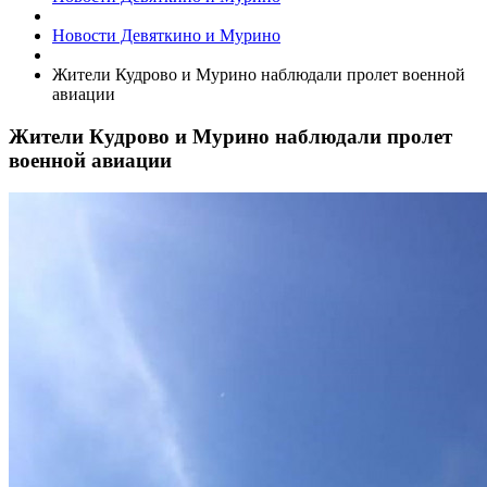
Новости Девяткино и Мурино
Жители Кудрово и Мурино наблюдали пролет военной
авиации
Жители Кудрово и Мурино наблюдали пролет
военной авиации