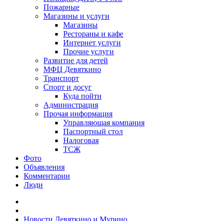
Пожарные
Магазины и услуги
Магазины
Рестораны и кафе
Интернет услуги
Прочие услуги
Развитие для детей
МФЦ Девяткино
Транспорт
Спорт и досуг
Куда пойти
Администрация
Прочая информация
Управляющая компания
Паспортный стол
Налоговая
ТСЖ
Фото
Объявления
Комментарии
Люди
Новости Девяткино и Мурино