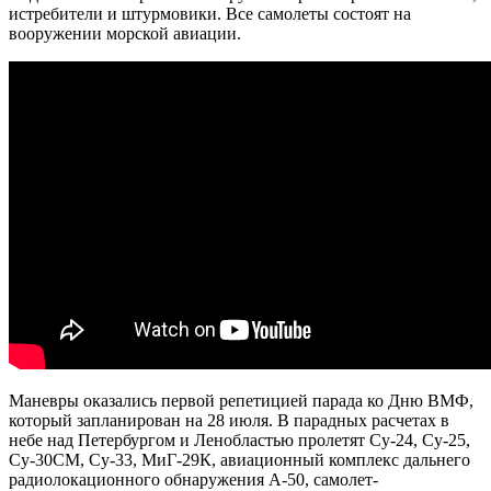
истребители и штурмовики. Все самолеты состоят на
вооружении морской авиации.
Маневры оказались первой репетицией парада ко Дню ВМФ,
который запланирован на 28 июля. В парадных расчетах в
небе над Петербургом и Ленобластью пролетят Су-24, Су-25,
Су-30СМ, Су-33, МиГ-29К, авиационный комплекс дальнего
радиолокационного обнаружения А-50, самолет-