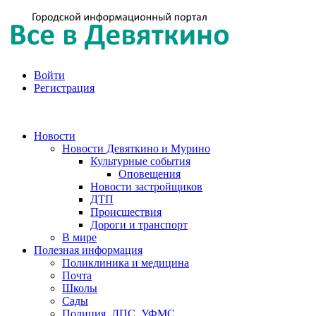
Войти
Регистрация
Новости
Новости Девяткино и Мурино
Культурные события
Оповещения
Новости застройщиков
ДТП
Происшествия
Дороги и транспорт
В мире
Полезная информация
Поликлиника и медицина
Почта
Школы
Сады
Полиция, ДПС, УФМС