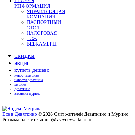
ПРОЧАЯ
ИНФОРМАЦИЯ
УПРАВЛЯЮЩАЯ
КОМПАНИЯ
ПАСПОРТНЫЙ
СТОЛ
НАЛОГОВАЯ
ТСЖ
ВЕБКАМЕРЫ
скидки
акция
купить дешево
новости мурино
новости девяткино
мурино
девяткино
вакансии мурино
Все в Девяткино
© 2026
Сайт жителей Девяткино и Мурино
Реклама на сайте: admin@vsevdevyatkino.ru