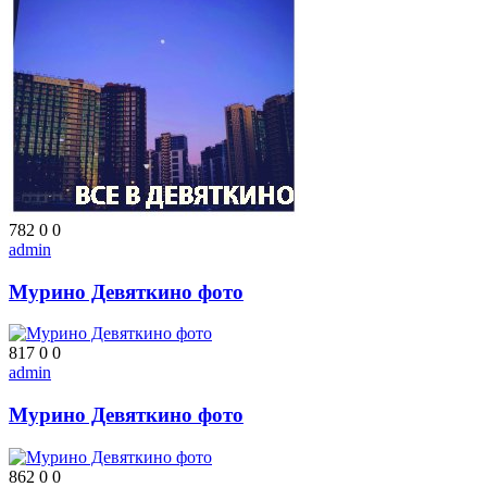
782
0
0
admin
Мурино Девяткино фото
817
0
0
admin
Мурино Девяткино фото
862
0
0