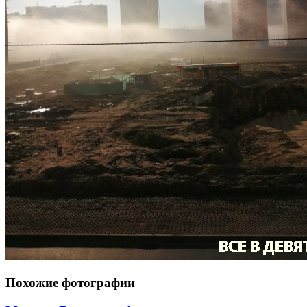
Похожие фотографии