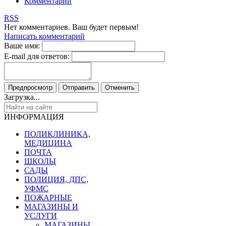
Комментарии
RSS
Нет комментариев. Ваш будет первым!
Написать комментарий
Ваше имя:
E-mail для ответов:
Загрузка...
ИНФОРМАЦИЯ
ПОЛИКЛИНИКА,
МЕДИЦИНА
ПОЧТА
ШКОЛЫ
САДЫ
ПОЛИЦИЯ, ДПС,
УФМС
ПОЖАРНЫЕ
МАГАЗИНЫ И
УСЛУГИ
МАГАЗИНЫ