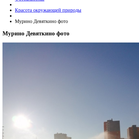
Красота окружающей природы
Мурино Девяткино фото
Мурино Девяткино фото