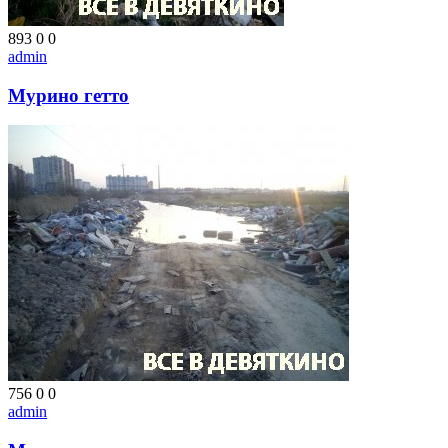
893
0
0
admin
Мурино гетто
756
0
0
admin