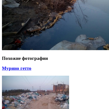
Похожие фотографии
Мурино гетто