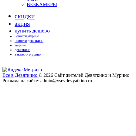
ВЕБКАМЕРЫ
скидки
акция
купить дешево
новости мурино
новости девяткино
мурино
девяткино
вакансии мурино
Все в Девяткино
© 2026
Сайт жителей Девяткино и Мурино
Реклама на сайте: admin@vsevdevyatkino.ru