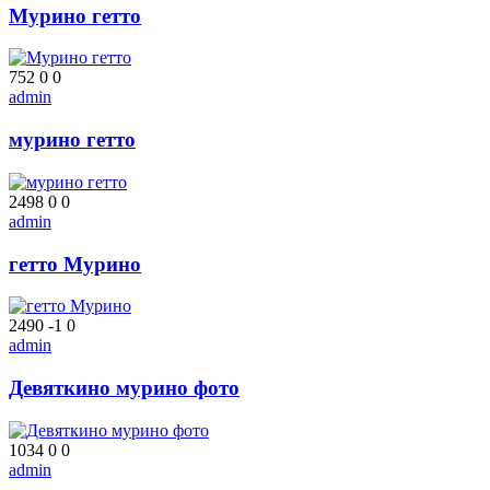
Мурино гетто
752
0
0
admin
мурино гетто
2498
0
0
admin
гетто Мурино
2490
-1
0
admin
Девяткино мурино фото
1034
0
0
admin