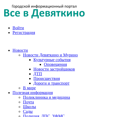
Войти
Регистрация
Новости
Новости Девяткино и Мурино
Культурные события
Оповещения
Новости застройщиков
ДТП
Происшествия
Дороги и транспорт
В мире
Полезная информация
Поликлиника и медицина
Почта
Школы
Сады
Полиция, ДПС, УФМС