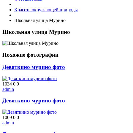
Красота окружающей природы
Школьная улица Мурино
Школьная улица Мурино
Похожие фотографии
Девяткино мурино фото
1034
0
0
admin
Девяткино мурино фото
1009
0
0
admin