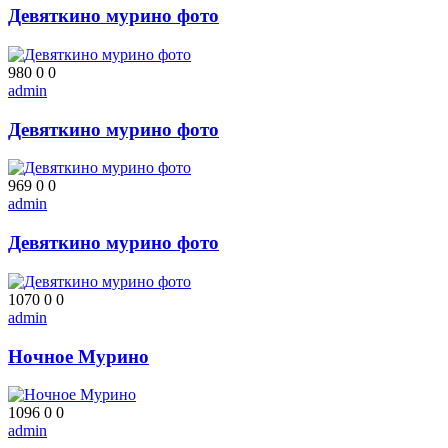
Девяткино мурино фото
980
0
0
admin
Девяткино мурино фото
969
0
0
admin
Девяткино мурино фото
1070
0
0
admin
Ночное Мурино
1096
0
0
admin