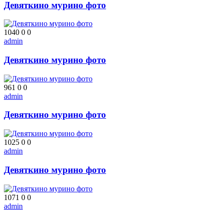
Девяткино мурино фото
1040
0
0
admin
Девяткино мурино фото
961
0
0
admin
Девяткино мурино фото
1025
0
0
admin
Девяткино мурино фото
1071
0
0
admin