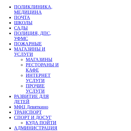
ПОЛИКЛИНИКА,
МЕДИЦИНА
ПОЧТА
ШКОЛЫ
САДЫ
ПОЛИЦИЯ, ДПС,
УФМС
ПОЖАРНЫЕ
МАГАЗИНЫ И
УСЛУГИ
МАГАЗИНЫ
РЕСТОРАНЫ И
КАФЕ
ИНТЕРНЕТ
УСЛУГИ
ПРОЧИЕ
УСЛУГИ
РАЗВИТИЕ ДЛЯ
ДЕТЕЙ
МФЦ Девяткино
ТРАНСПОРТ
СПОРТ И ДОСУГ
КУДА ПОЙТИ
АДМИНИСТРАЦИЯ