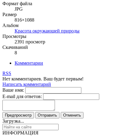
Формат файла
JPG
Размер
816×1088
Альбом
Красота окружающей природы
Просмотры
2391 просмотр
Скачиваний
8
Комментарии
RSS
Нет комментариев. Ваш будет первым!
Написать комментарий
Ваше имя:
E-mail для ответов:
Загрузка...
ИНФОРМАЦИЯ