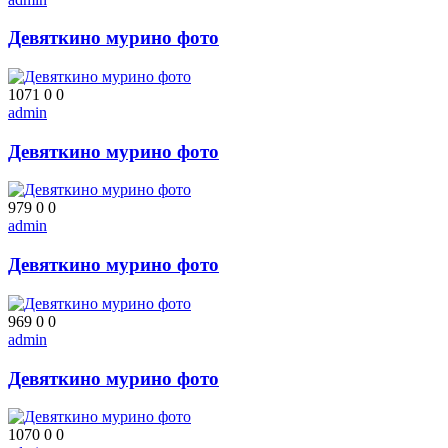
Девяткино мурино фото
1071
0
0
admin
Девяткино мурино фото
979
0
0
admin
Девяткино мурино фото
969
0
0
admin
Девяткино мурино фото
1070
0
0