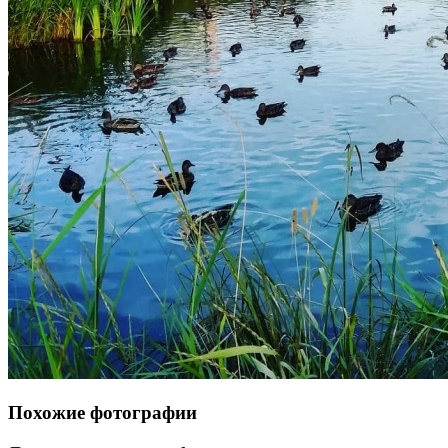
Похожие фотографии