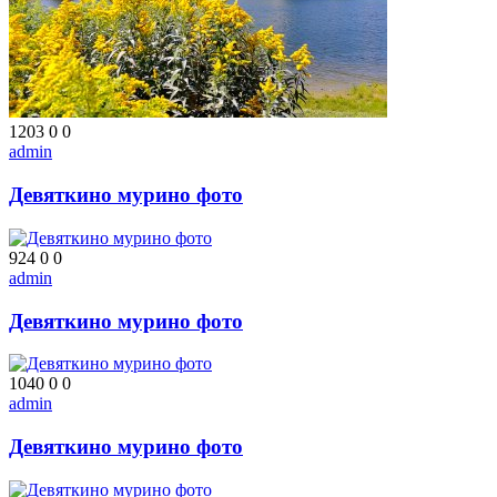
1203
0
0
admin
Девяткино мурино фото
924
0
0
admin
Девяткино мурино фото
1040
0
0
admin
Девяткино мурино фото