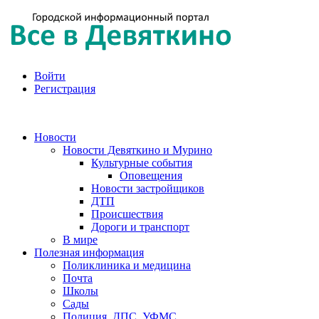
Войти
Регистрация
Новости
Новости Девяткино и Мурино
Культурные события
Оповещения
Новости застройщиков
ДТП
Происшествия
Дороги и транспорт
В мире
Полезная информация
Поликлиника и медицина
Почта
Школы
Сады
Полиция, ДПС, УФМС