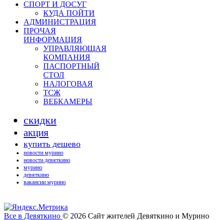
СПОРТ И ДОСУГ
КУДА ПОЙТИ
АДМИНИСТРАЦИЯ
ПРОЧАЯ
ИНФОРМАЦИЯ
УПРАВЛЯЮЩАЯ
КОМПАНИЯ
ПАСПОРТНЫЙ
СТОЛ
НАЛОГОВАЯ
ТСЖ
ВЕБКАМЕРЫ
скидки
акция
купить дешево
новости мурино
новости девяткино
мурино
девяткино
вакансии мурино
Все в Девяткино
© 2026
Сайт жителей Девяткино и Мурино