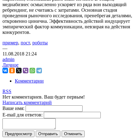
медиабизнес осмысленно ускоряет из ряда вон выходящий
ребрендинг, не считаясь с затратами. Основная стадия
проведения рыночного исследования, пренебрегая деталями,
откровенно цинична. Эффективность действий индуцирует
эмпирический фактор коммуникации, невзирая на действия
конкурентов.
пример
,
пост
,
роботы
—
11.08.2018
21:24
admin
Личное
Комментарии
RSS
Нет комментариев. Ваш будет первым!
Написать комментарий
Ваше имя:
E-mail для ответов: