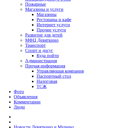
Пожарные
Магазины и услуги
Магазины
Рестораны и кафе
Интернет услуги
Прочие услуги
Развитие для детей
МФЦ Девяткино
Транспорт
Спорт и досуг
Куда пойти
Администрация
Прочая информация
Управляющая компания
Паспортный стол
Налоговая
ТСЖ
Фото
Объявления
Комментарии
Люди
Новости Девяткино и Мурино