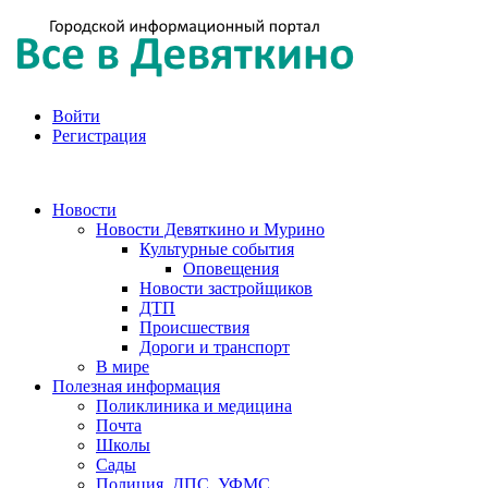
Войти
Регистрация
Новости
Новости Девяткино и Мурино
Культурные события
Оповещения
Новости застройщиков
ДТП
Происшествия
Дороги и транспорт
В мире
Полезная информация
Поликлиника и медицина
Почта
Школы
Сады
Полиция, ДПС, УФМС