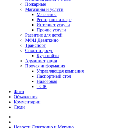
Пожарные
Магазины и услуги
Магазины
Рестораны и кафе
Интернет услуги
Прочие услуги
Развитие для детей
МФЦ Девяткино
Транспорт
Спорт и досуг
Куда пойти
Администрация
Прочая информация
Управляющая компания
Паспортный стол
Налоговая
ТСЖ
Фото
Объявления
Комментарии
Люди
Новости Девяткино и Мурино