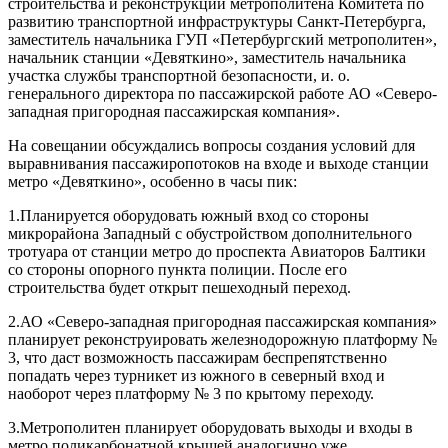
строительства и реконструкции метрополитена Комитета по
развитию транспортной инфраструктуры Санкт-Петербурга,
заместитель начальника ГУП «Петербургский метрополитен»,
начальник станции «Девяткино», заместитель начальника
участка службы транспортной безопасности, и. о.
генерального директора по пассажирской работе АО «Северо-
западная пригородная пассажирская компания».
На совещании обсуждались вопросы создания условий для
выравнивания пассажиропотоков на входе и выходе станции
метро «Девяткино», особенно в часы пик:
1.Планируется оборудовать южный вход со стороны
микрорайона Западный с обустройством дополнительного
тротуара от станции метро до проспекта Авиаторов Балтики
со стороны опорного пункта полиции. После его
строительства будет открыт пешеходный переход.
2.АО «Северо-западная пригородная пассажирская компания»
планирует реконструировать железнодорожную платформу №
3, что даст возможность пассажирам беспрепятственно
попадать через турникет из южного в северный вход и
наоборот через платформу № 3 по крытому переходу.
3.Метрополитен планирует оборудовать выходы и входы в
метро поликарбонатной крышей аналогично уже