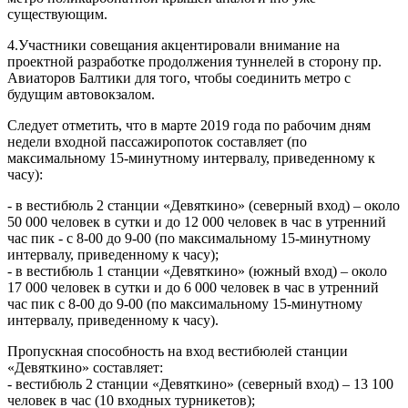
существующим.
4.Участники совещания акцентировали внимание на
проектной разработке продолжения туннелей в сторону пр.
Авиаторов Балтики для того, чтобы соединить метро с
будущим автовокзалом.
Следует отметить, что в марте 2019 года по рабочим дням
недели входной пассажиропоток составляет (по
максимальному 15-минутному интервалу, приведенному к
часу):
- в вестибюль 2 станции «Девяткино» (северный вход) – около
50 000 человек в сутки и до 12 000 человек в час в утренний
час пик - с 8-00 до 9-00 (по максимальному 15-минутному
интервалу, приведенному к часу);
- в вестибюль 1 станции «Девяткино» (южный вход) – около
17 000 человек в сутки и до 6 000 человек в час в утренний
час пик с 8-00 до 9-00 (по максимальному 15-минутному
интервалу, приведенному к часу).
Пропускная способность на вход вестибюлей станции
«Девяткино» составляет:
- вестибюль 2 станции «Девяткино» (северный вход) – 13 100
человек в час (10 входных турникетов);