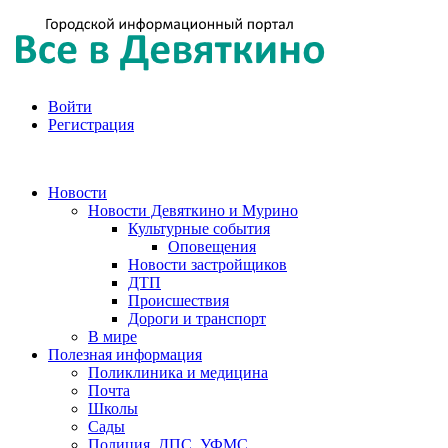
Войти
Регистрация
Новости
Новости Девяткино и Мурино
Культурные события
Оповещения
Новости застройщиков
ДТП
Происшествия
Дороги и транспорт
В мире
Полезная информация
Поликлиника и медицина
Почта
Школы
Сады
Полиция, ДПС, УФМС