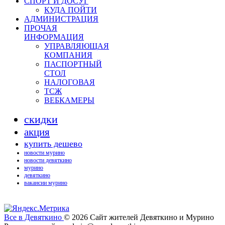
СПОРТ И ДОСУГ
КУДА ПОЙТИ
АДМИНИСТРАЦИЯ
ПРОЧАЯ
ИНФОРМАЦИЯ
УПРАВЛЯЮЩАЯ
КОМПАНИЯ
ПАСПОРТНЫЙ
СТОЛ
НАЛОГОВАЯ
ТСЖ
ВЕБКАМЕРЫ
скидки
акция
купить дешево
новости мурино
новости девяткино
мурино
девяткино
вакансии мурино
Все в Девяткино
© 2026
Сайт жителей Девяткино и Мурино