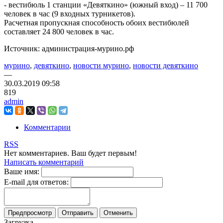
- вестибюль 1 станции «Девяткино» (южный вход) – 11 700
человек в час (9 входных турникетов).
Расчетная пропускная способность обоих вестибюлей
составляет 24 800 человек в час.
Источник: администрация-мурино.рф
мурино
,
девяткино
,
новости мурино
,
новости девяткино
—
30.03.2019
09:58
819
admin
Комментарии
RSS
Нет комментариев. Ваш будет первым!
Написать комментарий
Ваше имя:
E-mail для ответов:
Загрузка...