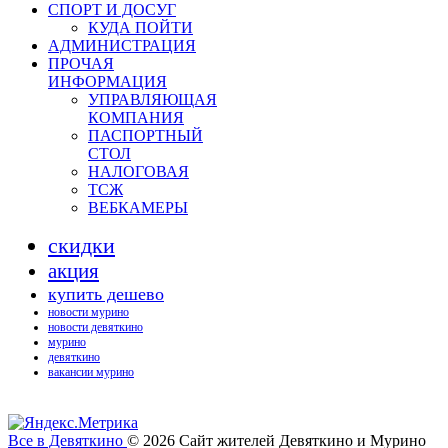
СПОРТ И ДОСУГ
КУДА ПОЙТИ
АДМИНИСТРАЦИЯ
ПРОЧАЯ
ИНФОРМАЦИЯ
УПРАВЛЯЮЩАЯ
КОМПАНИЯ
ПАСПОРТНЫЙ
СТОЛ
НАЛОГОВАЯ
ТСЖ
ВЕБКАМЕРЫ
скидки
акция
купить дешево
новости мурино
новости девяткино
мурино
девяткино
вакансии мурино
Все в Девяткино
© 2026
Сайт жителей Девяткино и Мурино