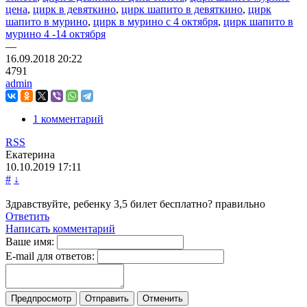
цена
,
цирк в девяткино
,
цирк шапито в девяткино
,
цирк
шапито в мурино
,
цирк в мурино с 4 октября
,
цирк шапито в
мурино 4 -14 октября
—
16.09.2018
20:22
4791
admin
1 комментарий
RSS
Екатерина
10.10.2019
17:11
#
↓
Здравствуйте, ребенку 3,5 билет бесплатно? правильно
Ответить
Написать комментарий
Ваше имя:
E-mail для ответов: