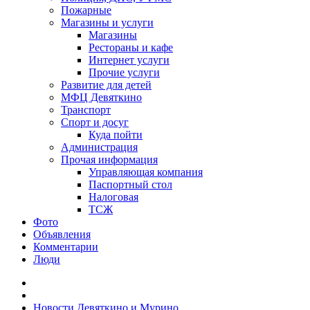
Пожарные
Магазины и услуги
Магазины
Рестораны и кафе
Интернет услуги
Прочие услуги
Развитие для детей
МФЦ Девяткино
Транспорт
Спорт и досуг
Куда пойти
Администрация
Прочая информация
Управляющая компания
Паспортный стол
Налоговая
ТСЖ
Фото
Объявления
Комментарии
Люди
Новости Девяткино и Мурино