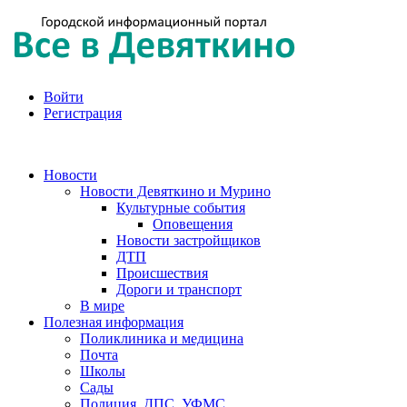
Войти
Регистрация
Новости
Новости Девяткино и Мурино
Культурные события
Оповещения
Новости застройщиков
ДТП
Происшествия
Дороги и транспорт
В мире
Полезная информация
Поликлиника и медицина
Почта
Школы
Сады
Полиция, ДПС, УФМС