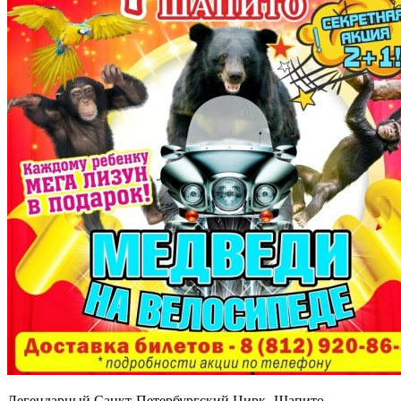
Легендарный Санкт-Петербургский Цирк -Шапито