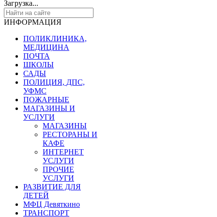
Загрузка...
ИНФОРМАЦИЯ
ПОЛИКЛИНИКА,
МЕДИЦИНА
ПОЧТА
ШКОЛЫ
САДЫ
ПОЛИЦИЯ, ДПС,
УФМС
ПОЖАРНЫЕ
МАГАЗИНЫ И
УСЛУГИ
МАГАЗИНЫ
РЕСТОРАНЫ И
КАФЕ
ИНТЕРНЕТ
УСЛУГИ
ПРОЧИЕ
УСЛУГИ
РАЗВИТИЕ ДЛЯ
ДЕТЕЙ
МФЦ Девяткино
ТРАНСПОРТ