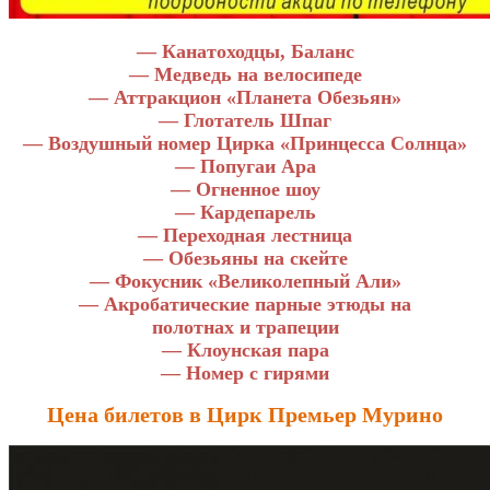
— Канатоходцы, Баланс
— Медведь на велосипеде
— Аттракцион «Планета Обезьян»
— Глотатель Шпаг
— Воздушный номер Цирка «Принцесса Солнца»
— Попугаи Ара
— Огненное шоу
— Кардепарель
— Переходная лестница
— Обезьяны на скейте
— Фокусник «Великолепный Али»
— Акробатические парные этюды на
полотнах и трапеции
— Клоунская пара
— Номер с гирями
Цена билетов в Цирк Премьер Мурино