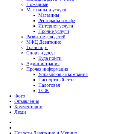
Пожарные
Магазины и услуги
Магазины
Рестораны и кафе
Интернет услуги
Прочие услуги
Развитие для детей
МФЦ Девяткино
Транспорт
Спорт и досуг
Куда пойти
Администрация
Прочая информация
Управляющая компания
Паспортный стол
Налоговая
ТСЖ
Фото
Объявления
Комментарии
Люди
Новости Девяткино и Мурино