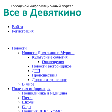
Войти
Регистрация
Новости
Новости Девяткино и Мурино
Культурные события
Оповещения
Новости застройщиков
ДТП
Происшествия
Дороги и транспорт
В мире
Полезная информация
Поликлиника и медицина
Почта
Школы
Сады
Полиция, ДПС, УФМС