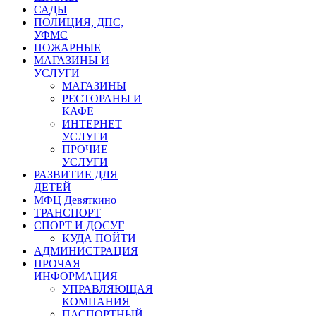
САДЫ
ПОЛИЦИЯ, ДПС,
УФМС
ПОЖАРНЫЕ
МАГАЗИНЫ И
УСЛУГИ
МАГАЗИНЫ
РЕСТОРАНЫ И
КАФЕ
ИНТЕРНЕТ
УСЛУГИ
ПРОЧИЕ
УСЛУГИ
РАЗВИТИЕ ДЛЯ
ДЕТЕЙ
МФЦ Девяткино
ТРАНСПОРТ
СПОРТ И ДОСУГ
КУДА ПОЙТИ
АДМИНИСТРАЦИЯ
ПРОЧАЯ
ИНФОРМАЦИЯ
УПРАВЛЯЮЩАЯ
КОМПАНИЯ
ПАСПОРТНЫЙ